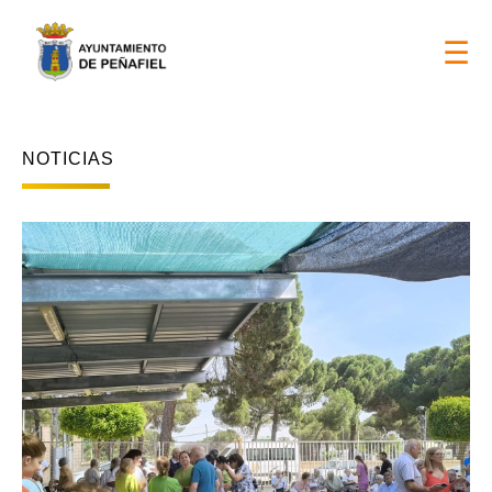
DÍAS DE FIESTAS LOCALES 2026 > 17 y 18 de ago
☰
NOTICIAS