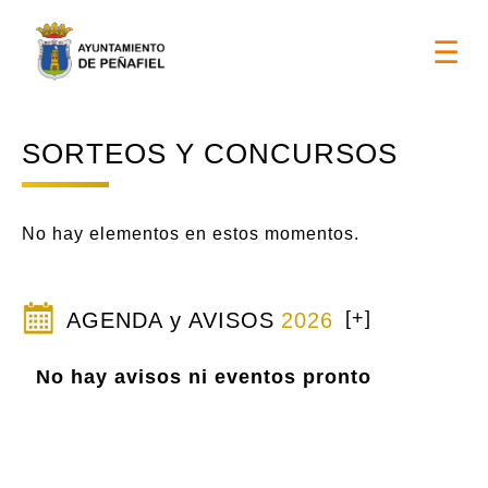
DÍAS DE FIESTAS LOCALES 2026 > 17 y 18 de ago
☰
SORTEOS Y CONCURSOS
No hay elementos en estos momentos.
[+]
AGENDA y AVISOS
2026
No hay avisos ni eventos pronto